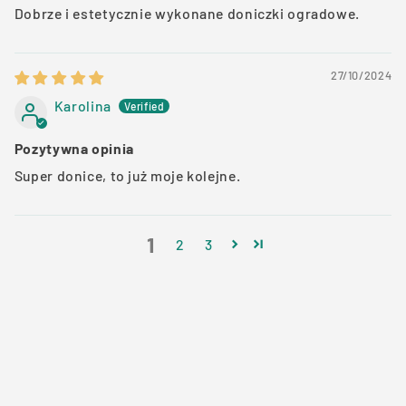
Dobrze i estetycznie wykonane doniczki ogradowe.
27/10/2024
Karolina
Pozytywna opinia
Super donice, to już moje kolejne.
1
2
3