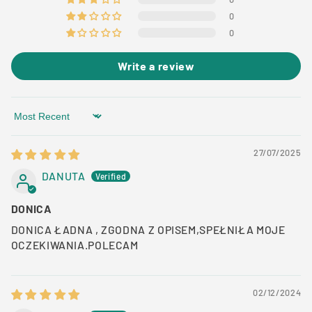
0
0
Write a review
Sort by
27/07/2025
DANUTA
DONICA
DONICA ŁADNA , ZGODNA Z OPISEM,SPEŁNIŁA MOJE
OCZEKIWANIA.POLECAM
02/12/2024