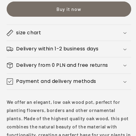
POT
POT
Buy it now
size chart
Delivery within 1-2 business days
Delivery from 0 PLN and free returns
Payment and delivery methods
We offer an elegant, low oak wood pot, perfect for
planting flowers, borders and other ornamental
plants. Made of the highest quality oak wood, this pot
combines the natural beauty of the material with
functionality, creating a perfect base for your plants in