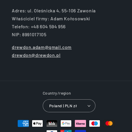
Adres: ul. Oleśnicka 4, 55-106 Zawonia
Właściciel firmy: Adam Kołosowski
Telefon: +48 604 594 956
NIP: 8991017105
drewdon.adam@gmail.com
drewdon@drewdon.pl
Country/region
Poland | PLN zł
Payment
methods