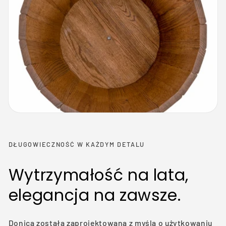
DŁUGOWIECZNOŚĆ W KAŻDYM DETALU
Wytrzymałość na lata,
elegancja na zawsze.
Donica została zaprojektowana z myślą o użytkowaniu