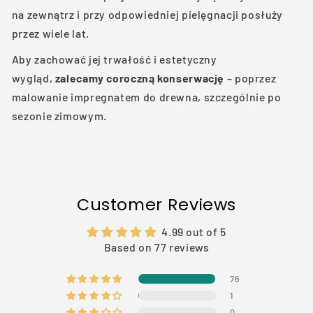
na zewnątrz i przy odpowiedniej pielęgnacji posłuży
przez wiele lat.
Aby zachować jej trwałość i estetyczny
wygląd,
zalecamy coroczną konserwację
– poprzez
malowanie impregnatem do drewna, szczególnie po
sezonie zimowym.
Customer Reviews
4.99 out of 5
Based on 77 reviews
76
1
0