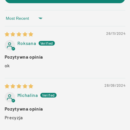
Sort by
26/11/2024
Roksana
Pozytywna opinia
ok
28/09/2024
Michalina
Pozytywna opinia
Precyzja