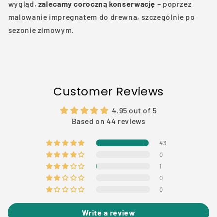
wygląd,
zalecamy coroczną konserwację
– poprzez
malowanie impregnatem do drewna, szczególnie po
sezonie zimowym.
Customer Reviews
4.95 out of 5
Based on 44 reviews
43
0
1
0
0
Write a review